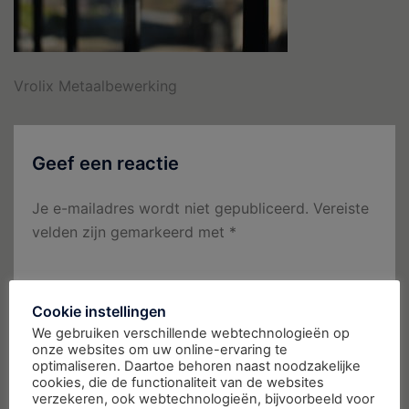
Vrolix Metaalbewerking
Geef een reactie
Je e-mailadres wordt niet gepubliceerd.
Vereiste
velden zijn gemarkeerd met
*
Reactie
*
Cookie instellingen
We gebruiken verschillende webtechnologieën op
onze websites om uw online-ervaring te
optimaliseren. Daartoe behoren naast noodzakelijke
cookies, die de functionaliteit van de websites
verzekeren, ook webtechnologieën, bijvoorbeeld voor