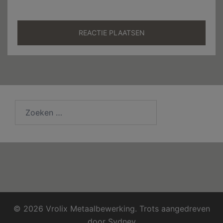
Zoeken
naar:
© 2026 Vrolix Metaalbewerking. Trots aangedreven
door
Sydney