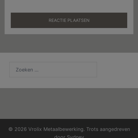
Zoeken
naar:
© 2026 Vrolix Metaalbewerking. Trots aangedreven
door
Sydney