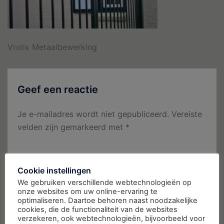
Vrolix Metaalbewerking
Geef een reactie
Je e-mailadres wordt niet gepubliceerd.
Vereiste
velden zijn gemarkeerd met
*
Reactie
*
Cookie instellingen
We gebruiken verschillende webtechnologieën op
onze websites om uw online-ervaring te
optimaliseren. Daartoe behoren naast noodzakelijke
cookies, die de functionaliteit van de websites
verzekeren, ook webtechnologieën, bijvoorbeeld voor