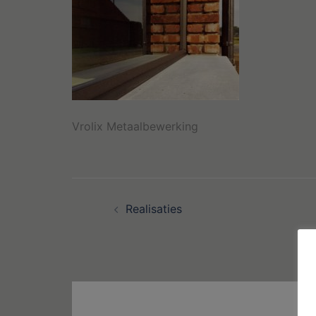
Vrolix Metaalbewerking
Bericht
Realisaties
navigatie