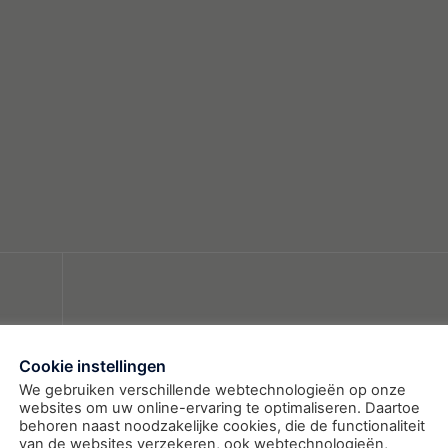
Cookie instellingen
We gebruiken verschillende webtechnologieën op onze
websites om uw online-ervaring te optimaliseren. Daartoe
behoren naast noodzakelijke cookies, die de functionaliteit
van de websites verzekeren, ook webtechnologieën,